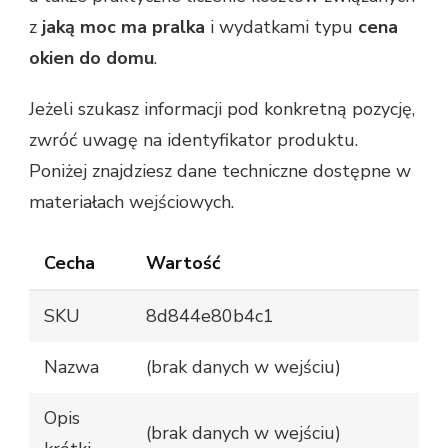
z
jaką moc ma pralka
i wydatkami typu
cena
okien do domu
.
Jeżeli szukasz informacji pod konkretną pozycję,
zwróć uwagę na identyfikator produktu.
Poniżej znajdziesz dane techniczne dostępne w
materiałach wejściowych.
Cecha
Wartość
SKU
8d844e80b4c1
Nazwa
(brak danych w wejściu)
Opis
(brak danych w wejściu)