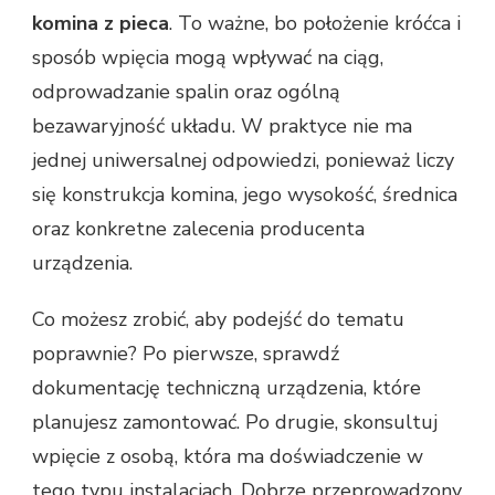
komina z pieca
. To ważne, bo położenie króćca i
sposób wpięcia mogą wpływać na ciąg,
odprowadzanie spalin oraz ogólną
bezawaryjność układu. W praktyce nie ma
jednej uniwersalnej odpowiedzi, ponieważ liczy
się konstrukcja komina, jego wysokość, średnica
oraz konkretne zalecenia producenta
urządzenia.
Co możesz zrobić, aby podejść do tematu
poprawnie? Po pierwsze, sprawdź
dokumentację techniczną urządzenia, które
planujesz zamontować. Po drugie, skonsultuj
wpięcie z osobą, która ma doświadczenie w
tego typu instalacjach. Dobrze przeprowadzony