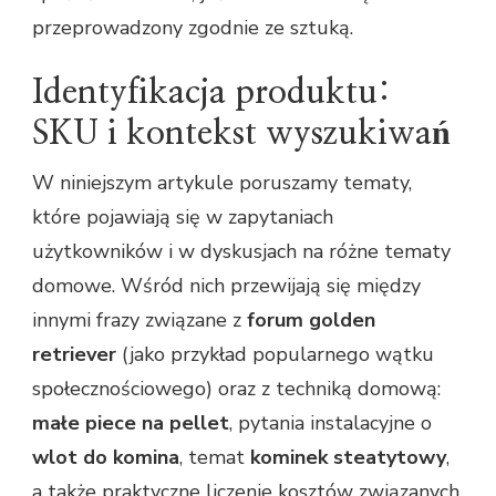
przeprowadzony zgodnie ze sztuką.
Identyfikacja produktu:
SKU i kontekst wyszukiwań
W niniejszym artykule poruszamy tematy,
które pojawiają się w zapytaniach
użytkowników i w dyskusjach na różne tematy
domowe. Wśród nich przewijają się między
innymi frazy związane z
forum golden
retriever
(jako przykład popularnego wątku
społecznościowego) oraz z techniką domową:
małe piece na pellet
, pytania instalacyjne o
wlot do komina
, temat
kominek steatytowy
,
a także praktyczne liczenie kosztów związanych