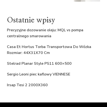
Ostatnie wpisy
Precyzyjne dozowanie oleju: MQL vs pompa
centralnego smarowania
Casa Et Hortus Torba Transportowa Do Wózka
Rozmiar: 44X31X70 Cm
Stelrad Planar Style PS11 600×500
Sergio Leoni piec kaflowy VIENNESE
Irsap Tesi 2 2000X360