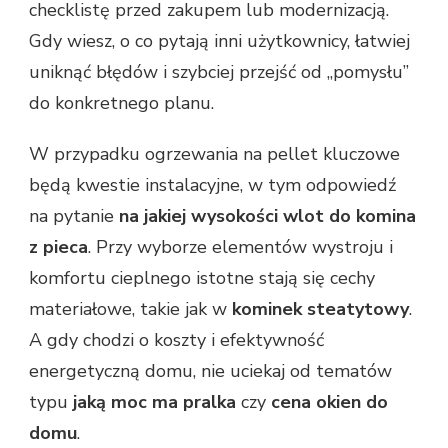
checklistę przed zakupem lub modernizacją.
Gdy wiesz, o co pytają inni użytkownicy, łatwiej
uniknąć błędów i szybciej przejść od „pomysłu”
do konkretnego planu.
W przypadku ogrzewania na pellet kluczowe
będą kwestie instalacyjne, w tym odpowiedź
na pytanie
na jakiej wysokości wlot do komina
z pieca
. Przy wyborze elementów wystroju i
komfortu cieplnego istotne stają się cechy
materiałowe, takie jak w
kominek steatytowy
.
A gdy chodzi o koszty i efektywność
energetyczną domu, nie uciekaj od tematów
typu
jaką moc ma pralka
czy
cena okien do
domu
.