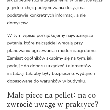
je jedno: chęć podejmowania decyzji na
podstawie konkretnych informacji, a nie
domysłów.
W tym wpisie porządkujemy najważniejsze
pytania, które najczęściej wracają przy
planowaniu ogrzewania i modernizacji domu.
Zamiast ogólników skupimy się na tym, jak
podejść do doboru urządzeń i elementów
instalacji tak, aby były bezpieczne, wydajne i
dopasowane do warunków w budynku.
Małe piece na pellet: na co
zwrócić uwagę w praktyce?