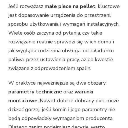
Jeśli rozważasz
małe piece na pellet
, kluczowe
jest dopasowanie urządzenia do przestrzeni,
sposobu użytkowania i wymagań instalacyjnych.
Wiele osób zaczyna od pytania, czy takie
rozwiązanie realnie sprawdzi się w ich domu i
jak wygląda codzienna obsługa: od załadunku
paliwa, przez ustawienia pracy, aż po kwestie
związane z odprowadzeniem spalin.
W praktyce najważniejsze są dwa obszary:
parametry techniczne
oraz
warunki
montażowe
. Nawet dobrze dobrany piec może
działać gorzej, jeśli komin i jego parametry nie
będą odpowiadały wymaganiom producenta.
Dlatego zanim podejmiesz decyzję, warto