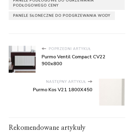
PANELE PODŁOGOWE DO OGRZEWANIA
PODŁOGOWEGO CENY
PANELE SŁONECZNE DO PODGRZEWANIA WODY
POPRZEDNI ARTYKUŁ
Purmo Ventil Compact CV22
900x800
NASTĘPNY ARTYKUŁ
Purmo Kos V21 1800X450
Rekomendowane artykuły