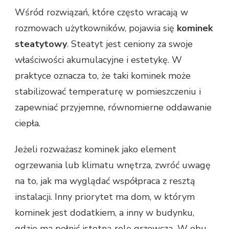
Wśród rozwiązań, które często wracają w
rozmowach użytkowników, pojawia się
kominek
steatytowy
. Steatyt jest ceniony za swoje
właściwości akumulacyjne i estetykę. W
praktyce oznacza to, że taki kominek może
stabilizować temperaturę w pomieszczeniu i
zapewniać przyjemne, równomierne oddawanie
ciepła.
Jeżeli rozważasz kominek jako element
ogrzewania lub klimatu wnętrza, zwróć uwagę
na to, jak ma wyglądać współpraca z resztą
instalacji. Inny priorytet ma dom, w którym
kominek jest dodatkiem, a inny w budynku,
gdzie ma pełnić istotną rolę grzewczą. W obu