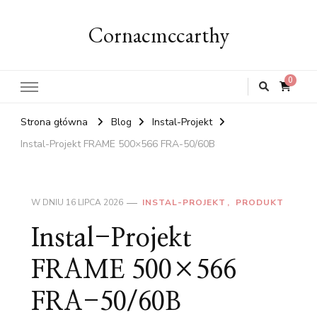
Cornacmccarthy
0
Strona główna
Blog
Instal-Projekt
Instal-Projekt FRAME 500×566 FRA-50/60B
W DNIU
16 LIPCA 2026
INSTAL-PROJEKT
PRODUKT
Instal-Projekt
FRAME 500×566
FRA-50/60B