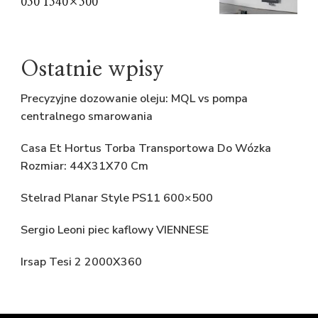
050 1540×500
Ostatnie wpisy
Precyzyjne dozowanie oleju: MQL vs pompa
centralnego smarowania
Casa Et Hortus Torba Transportowa Do Wózka
Rozmiar: 44X31X70 Cm
Stelrad Planar Style PS11 600×500
Sergio Leoni piec kaflowy VIENNESE
Irsap Tesi 2 2000X360