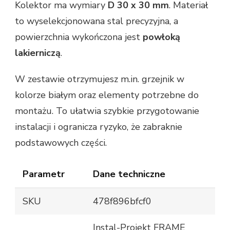
Kolektor ma wymiary
D 30 x 30 mm
. Materiał
to wyselekcjonowana stal precyzyjna, a
powierzchnia wykończona jest
powłoką
lakierniczą
.
W zestawie otrzymujesz m.in. grzejnik w
kolorze białym oraz elementy potrzebne do
montażu. To ułatwia szybkie przygotowanie
instalacji i ogranicza ryzyko, że zabraknie
podstawowych części.
Parametr
Dane techniczne
SKU
478f896bfcf0
Instal-Projekt FRAME