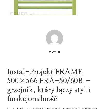
ADMIN
Instal-Projekt FRAME
500×566 FRA-50/60B –
grzejnik, który łączy styl i
funkcjonalność