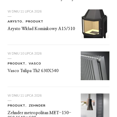
W DNIU
11 LIPCA 2026
ARYSTO
PRODUKT
Arysto Wkład Kominkowy A15/510
W DNIU
10 LIPCA 2026
PRODUKT
VASCO
Vasco Tulipa Th2 630X540
W DNIU
11 LIPCA 2026
PRODUKT
ZEHNDER
Zehnder metropolitan MET-150-