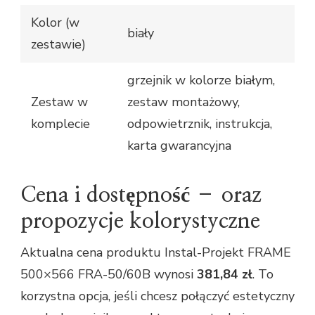
Kolor (w
biały
zestawie)
grzejnik w kolorze białym,
Zestaw w
zestaw montażowy,
komplecie
odpowietrznik, instrukcja,
karta gwarancyjna
Cena i dostępność – oraz
propozycje kolorystyczne
Aktualna cena produktu Instal-Projekt FRAME
500×566 FRA-50/60B wynosi
381,84 zł
. To
korzystna opcja, jeśli chcesz połączyć estetyczny