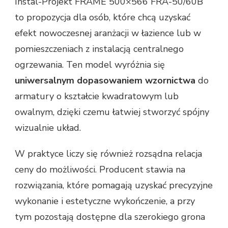
Instal-Projekt FRAME 500×566 FRA-50/60B
to propozycja dla osób, które chcą uzyskać
efekt nowoczesnej aranżacji w łazience lub w
pomieszczeniach z instalacją centralnego
ogrzewania. Ten model wyróżnia się
uniwersalnym dopasowaniem wzornictwa
do
armatury o kształcie kwadratowym lub
owalnym, dzięki czemu łatwiej stworzyć spójny
wizualnie układ.
W praktyce liczy się również rozsądna relacja
ceny do możliwości. Producent stawia na
rozwiązania, które pomagają uzyskać precyzyjne
wykonanie i estetyczne wykończenie, a przy
tym pozostają dostępne dla szerokiego grona