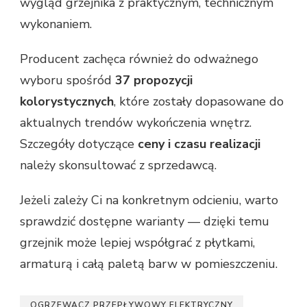
wygląd grzejnika z praktycznym, technicznym
wykonaniem.
Producent zachęca również do odważnego
wyboru spośród
37 propozycji
kolorystycznych
, które zostały dopasowane do
aktualnych trendów wykończenia wnętrz.
Szczegóły dotyczące
ceny i czasu realizacji
należy skonsultować z sprzedawcą.
Jeżeli zależy Ci na konkretnym odcieniu, warto
sprawdzić dostępne warianty — dzięki temu
grzejnik może lepiej współgrać z płytkami,
armaturą i całą paletą barw w pomieszczeniu.
OGRZEWACZ PRZEPŁYWOWY ELEKTRYCZNY