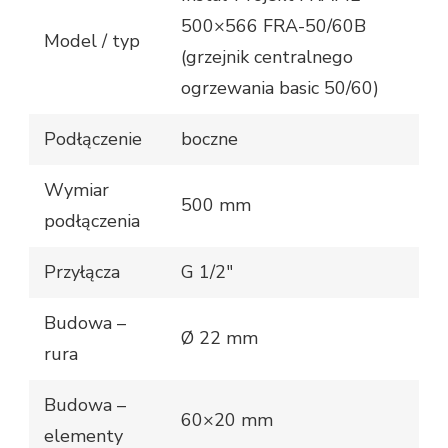
500×566 FRA-50/60B
Model / typ
(grzejnik centralnego
ogrzewania basic 50/60)
Podłączenie
boczne
Wymiar
500 mm
podłączenia
Przyłącza
G 1/2″
Budowa –
Ø 22 mm
rura
Budowa –
60×20 mm
elementy