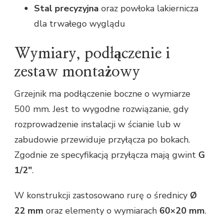
Stal precyzyjna
oraz powłoka lakiernicza
dla trwałego wyglądu
Wymiary, podłączenie i
zestaw montażowy
Grzejnik ma podłączenie boczne o wymiarze
500 mm. Jest to wygodne rozwiązanie, gdy
rozprowadzenie instalacji w ścianie lub w
zabudowie przewiduje przyłącza po bokach.
Zgodnie ze specyfikacją przyłącza mają gwint
G
1/2″
.
W konstrukcji zastosowano rurę o średnicy
Ø
22 mm
oraz elementy o wymiarach
60×20 mm
.