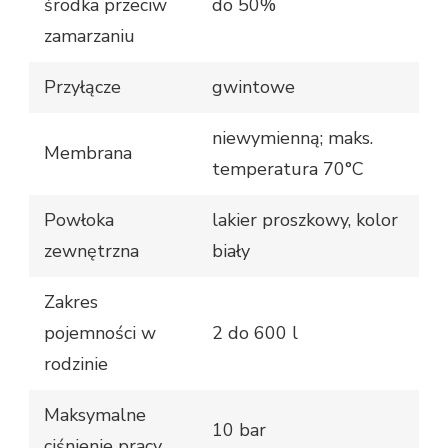
środka przeciw
do 50%
zamarzaniu
Przyłącze
gwintowe
niewymienną; maks.
Membrana
temperatura 70°C
Powłoka
lakier proszkowy, kolor
zewnętrzna
biały
Zakres
pojemności w
2 do 600 l
rodzinie
Maksymalne
10 bar
ciśnienie pracy