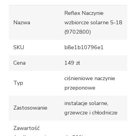
Reflex Naczynie
Nazwa
wzbiorcze solarne S-18
(9702800)
SKU
b8e1b10796e1
Cena
149 zł
ciśnieniowe naczynie
Typ
przeponowe
instalacje solarne,
Zastosowanie
grzewcze i chłodnicze
Zawartość