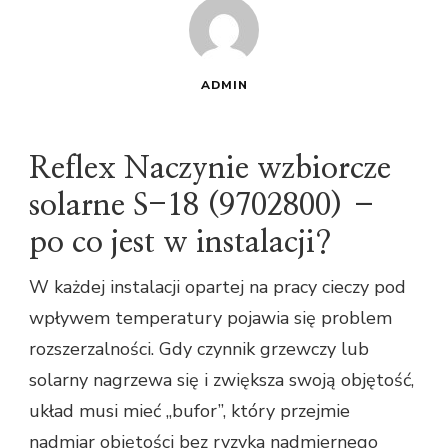
ADMIN
Reflex Naczynie wzbiorcze
solarne S-18 (9702800) –
po co jest w instalacji?
W każdej instalacji opartej na pracy cieczy pod
wpływem temperatury pojawia się problem
rozszerzalności. Gdy czynnik grzewczy lub
solarny nagrzewa się i zwiększa swoją objętość,
układ musi mieć „bufor”, który przejmie
nadmiar objętości bez ryzyka nadmiernego