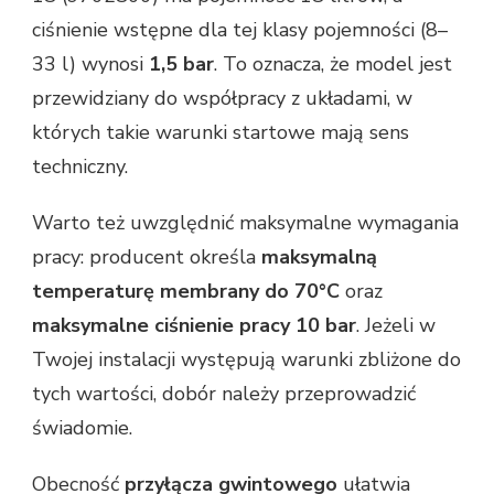
ciśnienie wstępne dla tej klasy pojemności (8–
33 l) wynosi
1,5 bar
. To oznacza, że model jest
przewidziany do współpracy z układami, w
których takie warunki startowe mają sens
techniczny.
Warto też uwzględnić maksymalne wymagania
pracy: producent określa
maksymalną
temperaturę membrany do 70°C
oraz
maksymalne ciśnienie pracy 10 bar
. Jeżeli w
Twojej instalacji występują warunki zbliżone do
tych wartości, dobór należy przeprowadzić
świadomie.
Obecność
przyłącza gwintowego
ułatwia