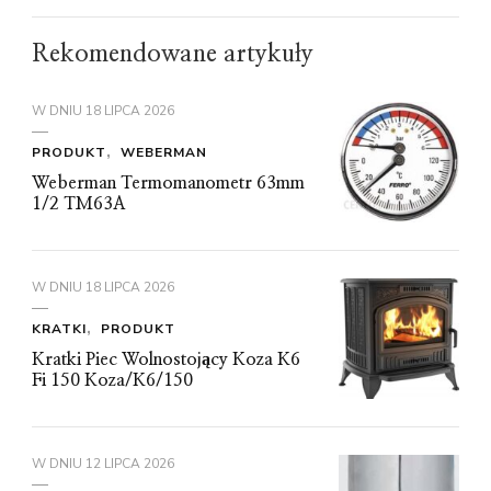
Rekomendowane artykuły
W DNIU
18 LIPCA 2026
PRODUKT
WEBERMAN
Weberman Termomanometr 63mm
1/2 TM63A
W DNIU
18 LIPCA 2026
KRATKI
PRODUKT
Kratki Piec Wolnostojący Koza K6
Fi 150 Koza/K6/150
W DNIU
12 LIPCA 2026