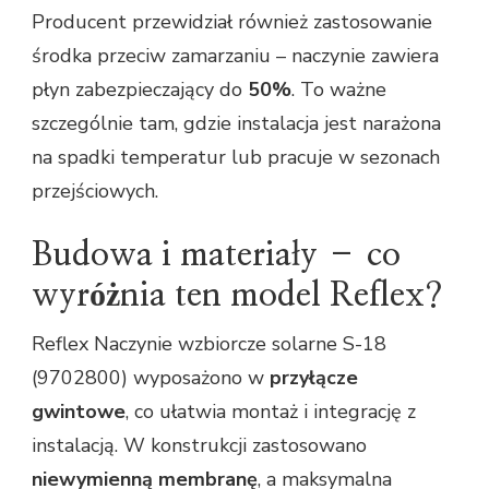
Producent przewidział również zastosowanie
środka przeciw zamarzaniu – naczynie zawiera
płyn zabezpieczający do
50%
. To ważne
szczególnie tam, gdzie instalacja jest narażona
na spadki temperatur lub pracuje w sezonach
przejściowych.
Budowa i materiały – co
wyróżnia ten model Reflex?
Reflex Naczynie wzbiorcze solarne S-18
(9702800) wyposażono w
przyłącze
gwintowe
, co ułatwia montaż i integrację z
instalacją. W konstrukcji zastosowano
niewymienną membranę
, a maksymalna