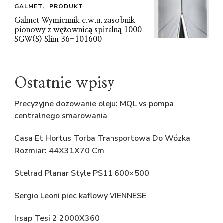
GALMET
PRODUKT
Galmet Wymiennik c.w.u. zasobnik
pionowy z wężownicą spiralną 1000
SGW(S) Slim 36-101600
Ostatnie wpisy
Precyzyjne dozowanie oleju: MQL vs pompa
centralnego smarowania
Casa Et Hortus Torba Transportowa Do Wózka
Rozmiar: 44X31X70 Cm
Stelrad Planar Style PS11 600×500
Sergio Leoni piec kaflowy VIENNESE
Irsap Tesi 2 2000X360