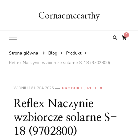
Cornacmccarthy
0
Strona główna
Blog
Produkt
Reflex Naczynie wzbiorcze solarne S-18 (9702800)
W DNIU
16 LIPCA 2026
PRODUKT
REFLEX
Reflex Naczynie
wzbiorcze solarne S-
18 (9702800)