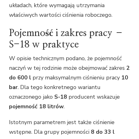
układach, które wymagają utrzymania
właściwych wartości ciśnienia roboczego.
Pojemność i zakres pracy –
S-18 w praktyce
W opisie technicznym podano, że pojemność
naczyń w tej rodzinie może obejmować zakres
2
do 600 l
przy maksymalnym ciśnieniu pracy
10
bar
. Dla tego konkretnego wariantu
oznaczonego jako
S-18
producent wskazuje
pojemność 18 litrów
.
Istotnym parametrem jest także ciśnienie
wstępne. Dla grupy pojemności
8 do 33 l