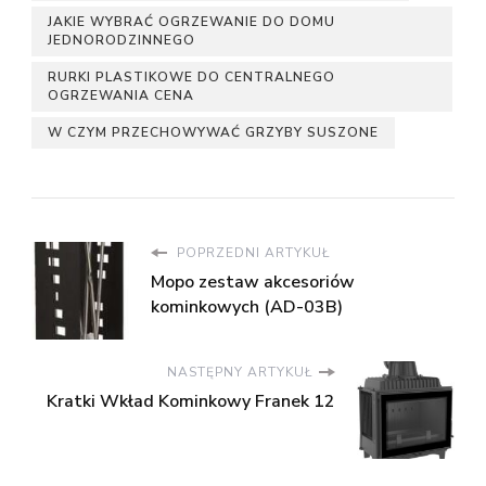
JAKIE WYBRAĆ OGRZEWANIE DO DOMU
JEDNORODZINNEGO
RURKI PLASTIKOWE DO CENTRALNEGO
OGRZEWANIA CENA
W CZYM PRZECHOWYWAĆ GRZYBY SUSZONE
POPRZEDNI ARTYKUŁ
Mopo zestaw akcesoriów
kominkowych (AD-03B)
NASTĘPNY ARTYKUŁ
Kratki Wkład Kominkowy Franek 12