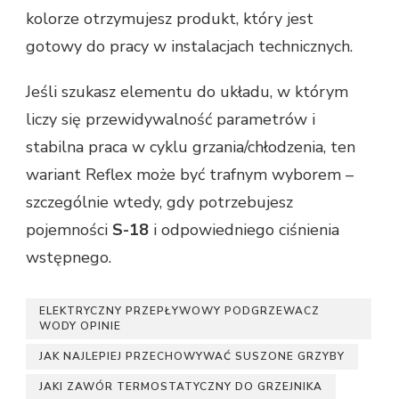
kolorze otrzymujesz produkt, który jest
gotowy do pracy w instalacjach technicznych.
Jeśli szukasz elementu do układu, w którym
liczy się przewidywalność parametrów i
stabilna praca w cyklu grzania/chłodzenia, ten
wariant Reflex może być trafnym wyborem –
szczególnie wtedy, gdy potrzebujesz
pojemności
S-18
i odpowiedniego ciśnienia
wstępnego.
ELEKTRYCZNY PRZEPŁYWOWY PODGRZEWACZ
WODY OPINIE
JAK NAJLEPIEJ PRZECHOWYWAĆ SUSZONE GRZYBY
JAKI ZAWÓR TERMOSTATYCZNY DO GRZEJNIKA