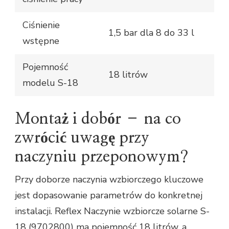
Ciśnienie
1,5 bar dla 8 do 33 l
wstępne
Pojemność
18 litrów
modelu S-18
Montaż i dobór – na co
zwrócić uwagę przy
naczyniu przeponowym?
Przy doborze naczynia wzbiorczego kluczowe
jest dopasowanie parametrów do konkretnej
instalacji. Reflex Naczynie wzbiorcze solarne S-
18 (9702800) ma pojemność 18 litrów, a