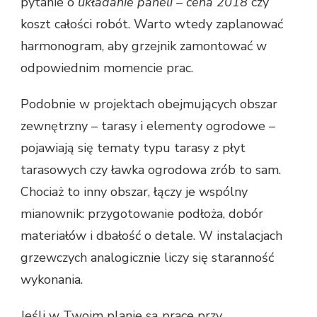
pytanie o
układanie paneli – cena 2018
czy
koszt całości robót. Warto wtedy zaplanować
harmonogram, aby grzejnik zamontować w
odpowiednim momencie prac.
Podobnie w projektach obejmujących obszar
zewnętrzny – tarasy i elementy ogrodowe –
pojawiają się tematy typu tarasy z płyt
tarasowych czy ławka ogrodowa zrób to sam.
Chociaż to inny obszar, łączy je wspólny
mianownik: przygotowanie podłoża, dobór
materiałów i dbałość o detale. W instalacjach
grzewczych analogicznie liczy się staranność
wykonania.
Jeśli w Twoim planie są prace przy