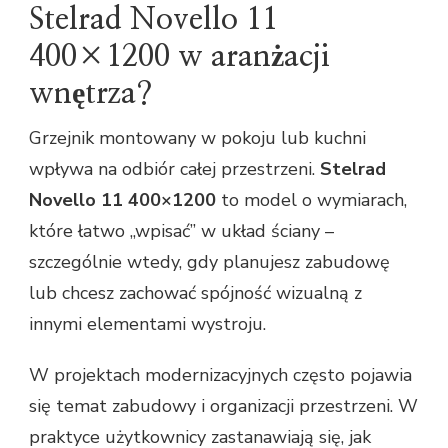
Stelrad Novello 11
400×1200 w aranżacji
wnętrza?
Grzejnik montowany w pokoju lub kuchni
wpływa na odbiór całej przestrzeni.
Stelrad
Novello 11 400×1200
to model o wymiarach,
które łatwo „wpisać” w układ ściany –
szczególnie wtedy, gdy planujesz zabudowę
lub chcesz zachować spójność wizualną z
innymi elementami wystroju.
W projektach modernizacyjnych często pojawia
się temat zabudowy i organizacji przestrzeni. W
praktyce użytkownicy zastanawiają się, jak