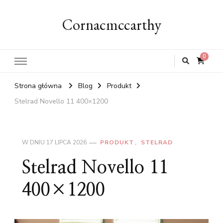
Cornacmccarthy
0
Strona główna
Blog
Produkt
Stelrad Novello 11 400×1200
W DNIU
17 LIPCA 2026
PRODUKT
STELRAD
Stelrad Novello 11
400×1200