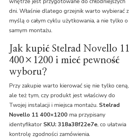
wnętrze jest przygotowane do chłodniejszych
dni. Właśnie dlatego grzejnik warto wybierać z
myślą o całym cyklu użytkowania, a nie tylko o
samym montażu.
Jak kupić Stelrad Novello 11
400×1200 i mieć pewność
wyboru?
Przy zakupie warto kierować się nie tylko ceną,
ale też tym, czy produkt jest właściwy do
Twojej instalacji i miejsca montażu.
Stelrad
Novello 11 400×1200
ma przypisany
identyfikator
SKU: 318a38f22e7e
, co ułatwia
kontrolę zgodności zamówienia.