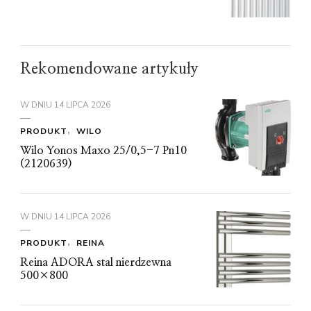
Rekomendowane artykuły
W DNIU
14 LIPCA 2026
PRODUKT
WILO
Wilo Yonos Maxo 25/0,5-7 Pn10
(2120639)
W DNIU
14 LIPCA 2026
PRODUKT
REINA
Reina ADORA stal nierdzewna
500×800