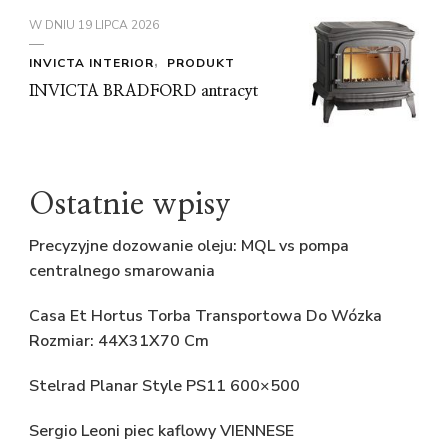
W DNIU
19 LIPCA 2026
INVICTA INTERIOR
PRODUKT
INVICTA BRADFORD antracyt
Ostatnie wpisy
Precyzyjne dozowanie oleju: MQL vs pompa
centralnego smarowania
Casa Et Hortus Torba Transportowa Do Wózka
Rozmiar: 44X31X70 Cm
Stelrad Planar Style PS11 600×500
Sergio Leoni piec kaflowy VIENNESE