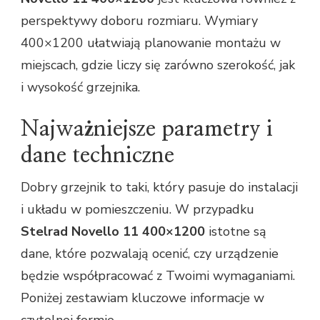
perspektywy doboru rozmiaru. Wymiary
400×1200 ułatwiają planowanie montażu w
miejscach, gdzie liczy się zarówno szerokość, jak
i wysokość grzejnika.
Najważniejsze parametry i
dane techniczne
Dobry grzejnik to taki, który pasuje do instalacji
i układu w pomieszczeniu. W przypadku
Stelrad Novello 11 400×1200
istotne są
dane, które pozwalają ocenić, czy urządzenie
będzie współpracować z Twoimi wymaganiami.
Poniżej zestawiam kluczowe informacje w
czytelnej formie.