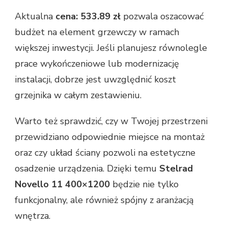
Aktualna
cena: 533.89 zł
pozwala oszacować
budżet na element grzewczy w ramach
większej inwestycji. Jeśli planujesz równolegle
prace wykończeniowe lub modernizację
instalacji, dobrze jest uwzględnić koszt
grzejnika w całym zestawieniu.
Warto też sprawdzić, czy w Twojej przestrzeni
przewidziano odpowiednie miejsce na montaż
oraz czy układ ściany pozwoli na estetyczne
osadzenie urządzenia. Dzięki temu
Stelrad
Novello 11 400×1200
będzie nie tylko
funkcjonalny, ale również spójny z aranżacją
wnętrza.