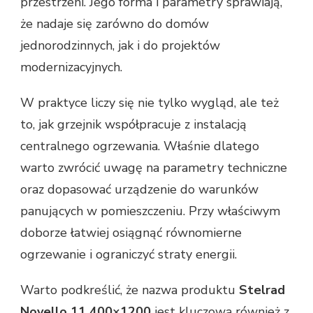
przestrzeni. Jego forma i parametry sprawiają,
że nadaje się zarówno do domów
jednorodzinnych, jak i do projektów
modernizacyjnych.
W praktyce liczy się nie tylko wygląd, ale też
to, jak grzejnik współpracuje z instalacją
centralnego ogrzewania. Właśnie dlatego
warto zwrócić uwagę na parametry techniczne
oraz dopasować urządzenie do warunków
panujących w pomieszczeniu. Przy właściwym
doborze łatwiej osiągnąć równomierne
ogrzewanie i ograniczyć straty energii.
Warto podkreślić, że nazwa produktu
Stelrad
Novello 11 400×1200
jest kluczowa również z