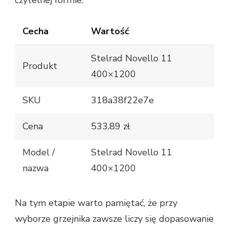
Cecha
Wartość
Stelrad Novello 11
Produkt
400×1200
SKU
318a38f22e7e
Cena
533.89 zł
Model /
Stelrad Novello 11
nazwa
400×1200
Na tym etapie warto pamiętać, że przy
wyborze grzejnika zawsze liczy się dopasowanie