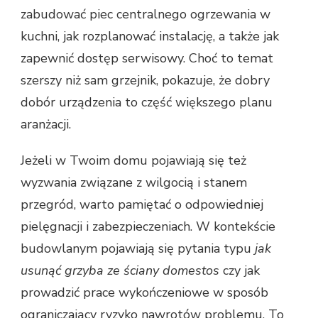
zabudować piec centralnego ogrzewania w
kuchni, jak rozplanować instalację, a także jak
zapewnić dostęp serwisowy. Choć to temat
szerszy niż sam grzejnik, pokazuje, że dobry
dobór urządzenia to część większego planu
aranżacji.
Jeżeli w Twoim domu pojawiają się też
wyzwania związane z wilgocią i stanem
przegród, warto pamiętać o odpowiedniej
pielęgnacji i zabezpieczeniach. W kontekście
budowlanym pojawiają się pytania typu
jak
usunąć grzyba ze ściany domestos
czy jak
prowadzić prace wykończeniowe w sposób
ograniczający ryzyko nawrotów problemu. To