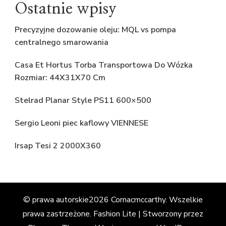
Ostatnie wpisy
Precyzyjne dozowanie oleju: MQL vs pompa
centralnego smarowania
Casa Et Hortus Torba Transportowa Do Wózka
Rozmiar: 44X31X70 Cm
Stelrad Planar Style PS11 600×500
Sergio Leoni piec kaflowy VIENNESE
Irsap Tesi 2 2000X360
© prawa autorskie2026
Cornacmccarthy
. Wszelkie
prawa zastrzeżone.
Fashion Lite | Stworzony przez