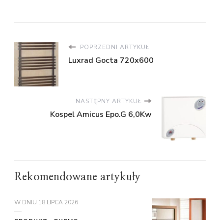
POPRZEDNI ARTYKUŁ
Luxrad Gocta 720x600
NASTĘPNY ARTYKUŁ
Kospel Amicus Epo.G 6,0Kw
Rekomendowane artykuły
W DNIU
18 LIPCA 2026