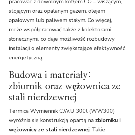
pracować z dowolnym kotłem CO – wiszącym,
stojącym oraz opalanym gazem, olejem
opałowym lub paliwem stałym. Co więcej,
może współpracować także z kolektorami
słonecznymi, co daje możliwość rozbudowy
instalacji o elementy zwiększające efektywność
energetyczną.
Budowa i materiały:
zbiornik oraz wężownica ze
stali nierdzewnej
Termica Wymiennik C.W.U 300l (WW300)
wyróżnia się konstrukcją opartą na
zbiorniku i
wężownicy ze stali nierdzewnej
. Takie