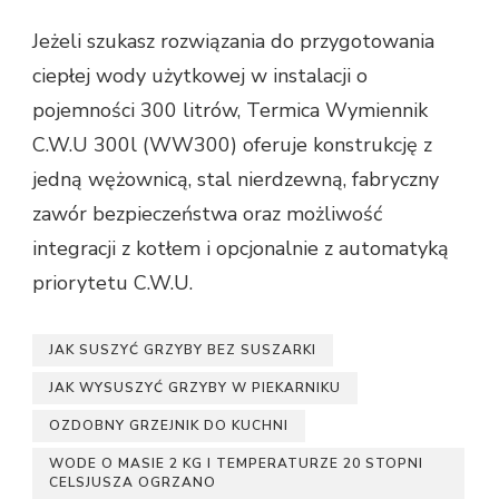
Jeżeli szukasz rozwiązania do przygotowania
ciepłej wody użytkowej w instalacji o
pojemności 300 litrów, Termica Wymiennik
C.W.U 300l (WW300) oferuje konstrukcję z
jedną wężownicą, stal nierdzewną, fabryczny
zawór bezpieczeństwa oraz możliwość
integracji z kotłem i opcjonalnie z automatyką
priorytetu C.W.U.
JAK SUSZYĆ GRZYBY BEZ SUSZARKI
JAK WYSUSZYĆ GRZYBY W PIEKARNIKU
OZDOBNY GRZEJNIK DO KUCHNI
WODE O MASIE 2 KG I TEMPERATURZE 20 STOPNI
CELSJUSZA OGRZANO