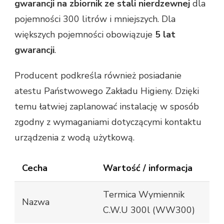
gwarancji na zbiornik ze stali nierdzewnej
dla
pojemności 300 litrów i mniejszych. Dla
większych pojemności obowiązuje
5 lat
gwarancji
.
Producent podkreśla również posiadanie
atestu Państwowego Zakładu Higieny. Dzięki
temu łatwiej zaplanować instalację w sposób
zgodny z wymaganiami dotyczącymi kontaktu
urządzenia z wodą użytkową.
Cecha
Wartość / informacja
Termica Wymiennik
Nazwa
C.W.U 300l (WW300)