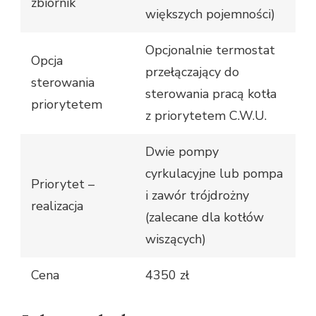
zbiornik
większych pojemności)
Opcjonalnie termostat
Opcja
przełączający do
sterowania
sterowania pracą kotła
priorytetem
z priorytetem C.W.U.
Dwie pompy
cyrkulacyjne lub pompa
Priorytet –
i zawór trójdrożny
realizacja
(zalecane dla kotłów
wiszących)
Cena
4350 zł