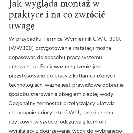
Jak wygląda montaż w
praktyce i na co zwrócić
uwagę
W przypadku Termica Wymiennik C.W.U 300l
(WW300) przygotowanie instalacji można
dopasować do sposobu pracy systemu
grzewczego. Ponieważ urządzenie jest
przystosowane do pracy z kotłami o różnych
technologiach, ważne jest prawidłowe dobranie
sposobu sterowania obiegiem ciepłej wody.
Opcjonalny termostat przełączający ułatwia
utrzymanie priorytetu C.W.U., dzięki czemu
użytkownicy szybciej odczuwają komfort
wynikający z dogrzewania wody do wybranego