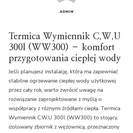
ADMIN
Termica Wymiennik C.W.U
300l (WW300) – komfort
przygotowania ciepłej wody
Jeśli planujesz instalację, która ma zapewniać
stabilne ogrzewanie ciepłej wody użytkowej
przez cały rok, warto zwrócić uwagę na
rozwiązanie zaprojektowane z myślą o
współpracy z różnymi źródłami ciepła. Termica
Wymiennik C.W.U 300l (WW300) to stojący,
izolowany zbiornik z wężownicą, przeznaczony