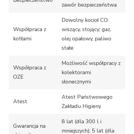
zawór bezpieczeństwa
Dowolny kocioł CO:
Współpraca z
wiszący, stojący; gaz,
kotłami
olej opałowy, paliwo
stałe
Możliwość współpracy z
Współpraca z
kolektorami
OZE
słonecznymi
Atest Państwowego
Atest
Zakładu Higieny
8 lat (dla 300 l i
Gwarancja na
mniejszych); 5 lat (dla