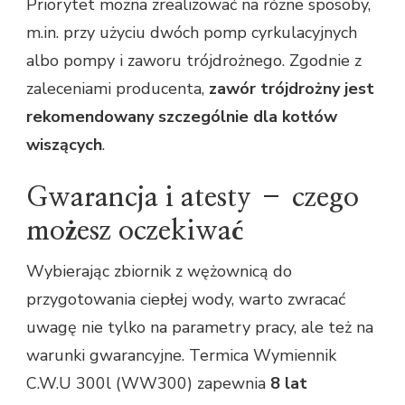
Priorytet można zrealizować na różne sposoby,
m.in. przy użyciu dwóch pomp cyrkulacyjnych
albo pompy i zaworu trójdrożnego. Zgodnie z
zaleceniami producenta,
zawór trójdrożny jest
rekomendowany szczególnie dla kotłów
wiszących
.
Gwarancja i atesty – czego
możesz oczekiwać
Wybierając zbiornik z wężownicą do
przygotowania ciepłej wody, warto zwracać
uwagę nie tylko na parametry pracy, ale też na
warunki gwarancyjne. Termica Wymiennik
C.W.U 300l (WW300) zapewnia
8 lat