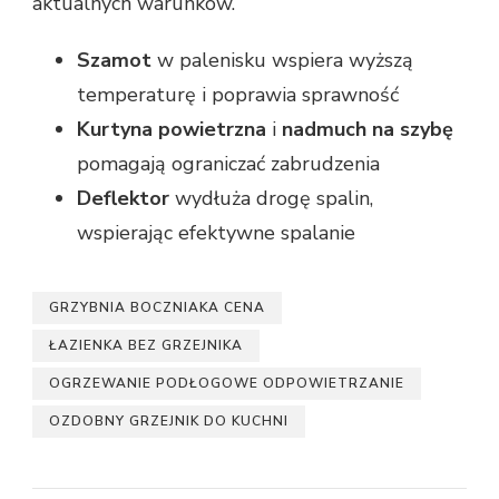
aktualnych warunków.
Szamot
w palenisku wspiera wyższą
temperaturę i poprawia sprawność
Kurtyna powietrzna
i
nadmuch na szybę
pomagają ograniczać zabrudzenia
Deflektor
wydłuża drogę spalin,
wspierając efektywne spalanie
GRZYBNIA BOCZNIAKA CENA
ŁAZIENKA BEZ GRZEJNIKA
OGRZEWANIE PODŁOGOWE ODPOWIETRZANIE
OZDOBNY GRZEJNIK DO KUCHNI