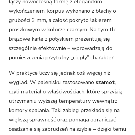
łączy nowoczesną formę z eleganckim
wykończeniem: korpus wykonano z blachy o
grubości 3 mm, a całość pokryto lakierem
proszkowym w kolorze czarnym. Na tym tle
brązowe kafle z połyskiem prezentują się
szczególnie efektownie – wprowadzają do
pomieszczenia przytulny, „ciepły” charakter.
W praktyce liczy się jednak coś więcej niż
wygląd. W palenisku zastosowano
szamot
,
czyli materiał o właściwościach, które sprzyjają
utrzymaniu wyższej temperatury wewnątrz
komory spalania. Taki zabieg przekłada się na
większą sprawność oraz pomaga ograniczać
osadzanie się zabrudzeń na szybie – dzięki temu