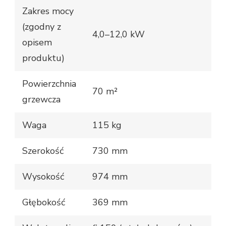
Zakres mocy
(zgodny z
4,0–12,0 kW
opisem
produktu)
Powierzchnia
70 m²
grzewcza
Waga
115 kg
Szerokość
730 mm
Wysokość
974 mm
Głębokość
369 mm