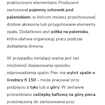
praktycznymi elementami. Producent
zastosował
pojemny schowek pod
paleniskiem
, w którym możesz przechowywać
drobne akcesoria lub przygotowane elementy
opału. Dodatkowo jest
półka na palenisku
,
która ułatwia organizację pracy podczas
dokładania drewna.
W przypadku instalacji ważna jest też
możliwość dopasowania sposobu
odprowadzenia spalin. Piec ma
wylot spalin o
średnicy fi 150
– może pracować przy
podpięciu
z tyłu
lub
z góry
. W zestawie
przewidziano
zaślepkę kaflową na górę pieca
,
przeznaczoną do zastosowania przy