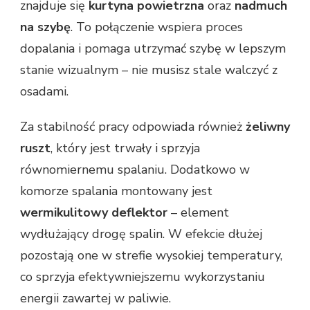
znajduje się
kurtyna powietrzna
oraz
nadmuch
na szybę
. To połączenie wspiera proces
dopalania i pomaga utrzymać szybę w lepszym
stanie wizualnym – nie musisz stale walczyć z
osadami.
Za stabilność pracy odpowiada również
żeliwny
ruszt
, który jest trwały i sprzyja
równomiernemu spalaniu. Dodatkowo w
komorze spalania montowany jest
wermikulitowy deflektor
– element
wydłużający drogę spalin. W efekcie dłużej
pozostają one w strefie wysokiej temperatury,
co sprzyja efektywniejszemu wykorzystaniu
energii zawartej w paliwie.