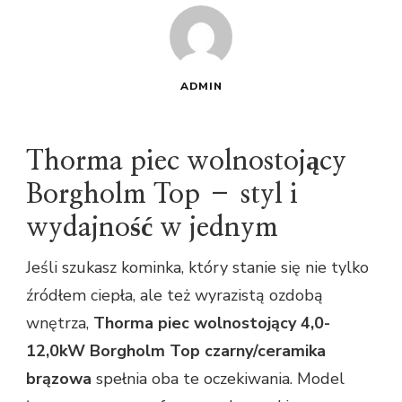
ADMIN
Thorma piec wolnostojący
Borgholm Top – styl i
wydajność w jednym
Jeśli szukasz kominka, który stanie się nie tylko
źródłem ciepła, ale też wyrazistą ozdobą
wnętrza,
Thorma piec wolnostojący 4,0-
12,0kW Borgholm Top czarny/ceramika
brązowa
spełnia oba te oczekiwania. Model