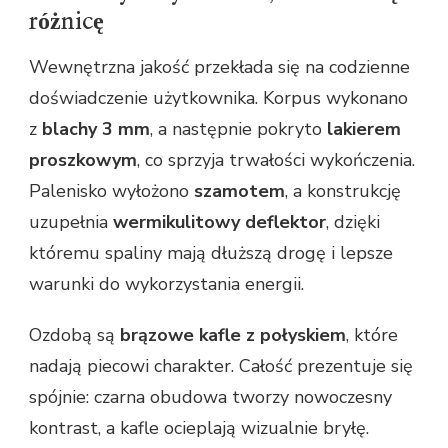
różnicę
Wewnętrzna jakość przekłada się na codzienne
doświadczenie użytkownika. Korpus wykonano
z
blachy 3 mm
, a następnie pokryto
lakierem
proszkowym
, co sprzyja trwałości wykończenia.
Palenisko wyłożono
szamotem
, a konstrukcję
uzupełnia
wermikulitowy deflektor
, dzięki
któremu spaliny mają dłuższą drogę i lepsze
warunki do wykorzystania energii.
Ozdobą są
brązowe kafle z połyskiem
, które
nadają piecowi charakter. Całość prezentuje się
spójnie: czarna obudowa tworzy nowoczesny
kontrast, a kafle ocieplają wizualnie bryłę.