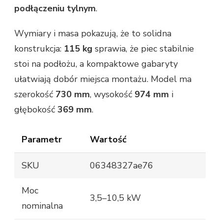
podłączeniu tylnym
.
Wymiary i masa pokazują, że to solidna
konstrukcja:
115 kg
sprawia, że piec stabilnie
stoi na podłożu, a kompaktowe gabaryty
ułatwiają dobór miejsca montażu. Model ma
szerokość
730 mm
, wysokość
974 mm
i
głębokość
369 mm
.
Parametr
Wartość
SKU
06348327ae76
Moc
3,5–10,5 kW
nominalna