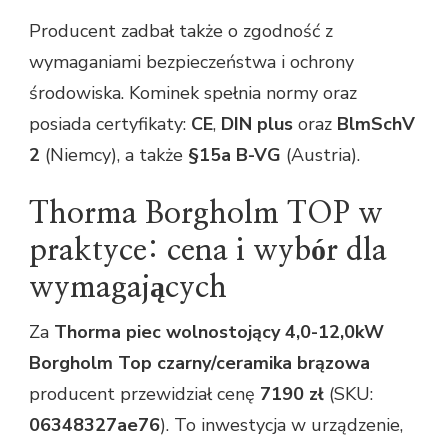
Producent zadbał także o zgodność z
wymaganiami bezpieczeństwa i ochrony
środowiska. Kominek spełnia normy oraz
posiada certyfikaty:
CE
,
DIN plus
oraz
BlmSchV
2
(Niemcy), a także
§15a B-VG
(Austria).
Thorma Borgholm TOP w
praktyce: cena i wybór dla
wymagających
Za
Thorma piec wolnostojący 4,0-12,0kW
Borgholm Top czarny/ceramika brązowa
producent przewidział cenę
7190 zł
(SKU:
06348327ae76
). To inwestycja w urządzenie,