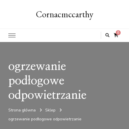
Cornacmccarthy
0
ogrzewanie
podłogowe
odpowietrzanie
Strona główna
Sklep
ogrzewanie podłogowe odpowietrzanie