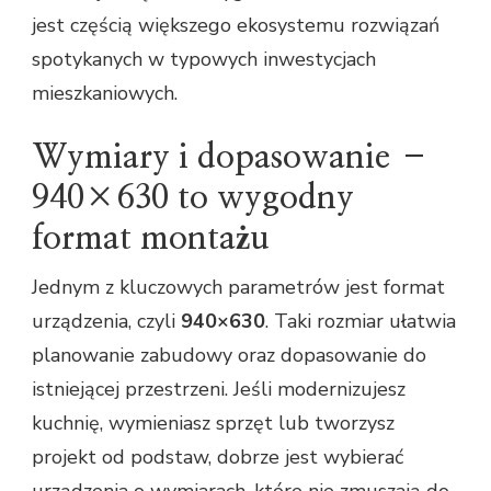
jest częścią większego ekosystemu rozwiązań
spotykanych w typowych inwestycjach
mieszkaniowych.
Wymiary i dopasowanie –
940×630 to wygodny
format montażu
Jednym z kluczowych parametrów jest format
urządzenia, czyli
940×630
. Taki rozmiar ułatwia
planowanie zabudowy oraz dopasowanie do
istniejącej przestrzeni. Jeśli modernizujesz
kuchnię, wymieniasz sprzęt lub tworzysz
projekt od podstaw, dobrze jest wybierać
urządzenia o wymiarach, które nie zmuszają do