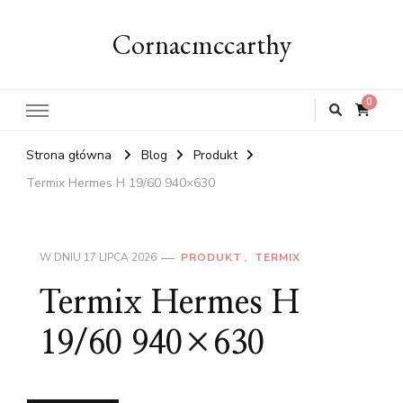
Cornacmccarthy
0
Strona główna
Blog
Produkt
Termix Hermes H 19/60 940×630
W DNIU
17 LIPCA 2026
PRODUKT
TERMIX
Termix Hermes H
19/60 940×630