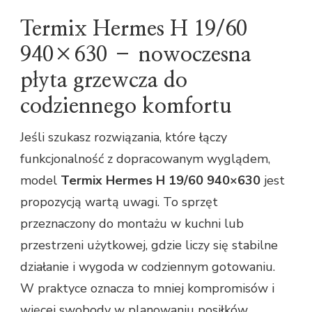
Termix Hermes H 19/60
940×630 – nowoczesna
płyta grzewcza do
codziennego komfortu
Jeśli szukasz rozwiązania, które łączy
funkcjonalność z dopracowanym wyglądem,
model
Termix Hermes H 19/60 940×630
jest
propozycją wartą uwagi. To sprzęt
przeznaczony do montażu w kuchni lub
przestrzeni użytkowej, gdzie liczy się stabilne
działanie i wygoda w codziennym gotowaniu.
W praktyce oznacza to mniej kompromisów i
więcej swobody w planowaniu posiłków.