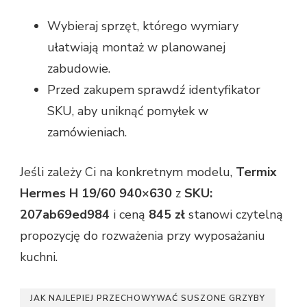
Wybieraj sprzęt, którego wymiary
ułatwiają montaż w planowanej
zabudowie.
Przed zakupem sprawdź identyfikator
SKU, aby uniknąć pomyłek w
zamówieniach.
Jeśli zależy Ci na konkretnym modelu,
Termix
Hermes H 19/60 940×630
z
SKU:
207ab69ed984
i ceną
845 zł
stanowi czytelną
propozycję do rozważenia przy wyposażaniu
kuchni.
JAK NAJLEPIEJ PRZECHOWYWAĆ SUSZONE GRZYBY