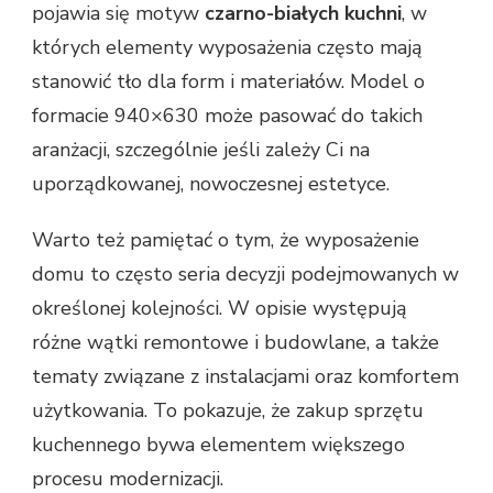
pojawia się motyw
czarno-białych kuchni
, w
których elementy wyposażenia często mają
stanowić tło dla form i materiałów. Model o
formacie 940×630 może pasować do takich
aranżacji, szczególnie jeśli zależy Ci na
uporządkowanej, nowoczesnej estetyce.
Warto też pamiętać o tym, że wyposażenie
domu to często seria decyzji podejmowanych w
określonej kolejności. W opisie występują
różne wątki remontowe i budowlane, a także
tematy związane z instalacjami oraz komfortem
użytkowania. To pokazuje, że zakup sprzętu
kuchennego bywa elementem większego
procesu modernizacji.