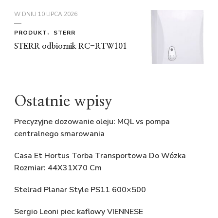
W DNIU
10 LIPCA 2026
PRODUKT
STERR
STERR odbiornik RC-RTW101
Ostatnie wpisy
Precyzyjne dozowanie oleju: MQL vs pompa
centralnego smarowania
Casa Et Hortus Torba Transportowa Do Wózka
Rozmiar: 44X31X70 Cm
Stelrad Planar Style PS11 600×500
Sergio Leoni piec kaflowy VIENNESE