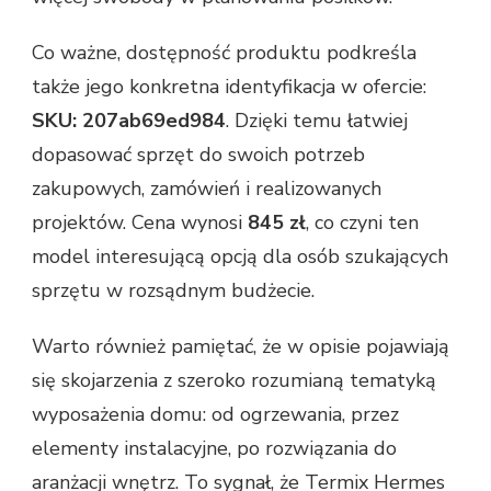
Co ważne, dostępność produktu podkreśla
także jego konkretna identyfikacja w ofercie:
SKU: 207ab69ed984
. Dzięki temu łatwiej
dopasować sprzęt do swoich potrzeb
zakupowych, zamówień i realizowanych
projektów. Cena wynosi
845 zł
, co czyni ten
model interesującą opcją dla osób szukających
sprzętu w rozsądnym budżecie.
Warto również pamiętać, że w opisie pojawiają
się skojarzenia z szeroko rozumianą tematyką
wyposażenia domu: od ogrzewania, przez
elementy instalacyjne, po rozwiązania do
aranżacji wnętrz. To sygnał, że Termix Hermes