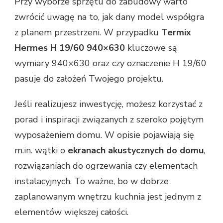
Przy wyborze sprzętu do zabudowy warto
zwrócić uwagę na to, jak dany model współgra
z planem przestrzeni. W przypadku
Termix
Hermes H 19/60 940×630
kluczowe są
wymiary 940×630 oraz czy oznaczenie H 19/60
pasuje do założeń Twojego projektu.
Jeśli realizujesz inwestycję, możesz korzystać z
porad i inspiracji związanych z szeroko pojętym
wyposażeniem domu. W opisie pojawiają się
m.in. wątki o
ekranach akustycznych do domu
,
rozwiązaniach do ogrzewania czy elementach
instalacyjnych. To ważne, bo w dobrze
zaplanowanym wnętrzu kuchnia jest jednym z
elementów większej całości.